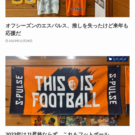
オフシーズンのエスパルス、推しを失ったけど来年も
応援だ
2023年12月28日
エスパルス
2023年はJ1昇格ならず…これもフットボール