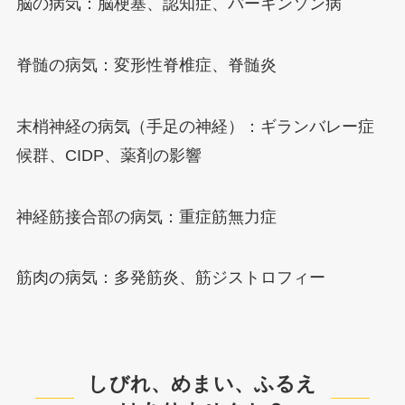
脳の病気：脳梗塞、認知症、パーキンソン病
脊髄の病気：変形性脊椎症、脊髄炎
末梢神経の病気（手足の神経）：ギランバレー症
候群、CIDP、薬剤の影響
神経筋接合部の病気：重症筋無力症
筋肉の病気：多発筋炎、筋ジストロフィー
しびれ、めまい、ふるえ