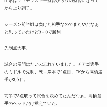
山形はクラモフスキー監督から渡辺監督になって
から上り調子。
シーズン前半戦は負けた相手なのでまたやだなぁ
と思っていたけど3－0で勝利。
先制点大事。
試合の展開はだいぶ忘れていました。チアゴ選手
のミドルで先制、乾→岸本で2点目、FKから高橋選
手が3点目。
前半で3点取って試合を決めてたんだなぁ。高橋選
手のヘッドだけ覚えていた。