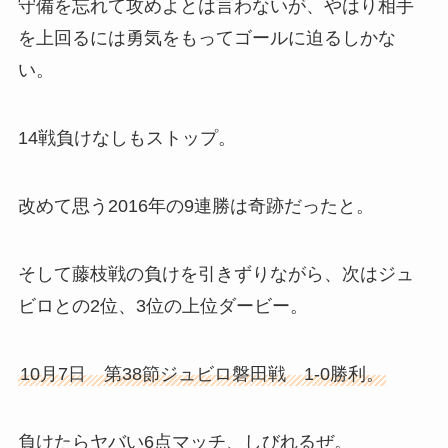
守備を忘れて攻めよとは言わないが、やはり相手
を上回るには勇気をもってゴールに迫るしかな
い。
14戦負けなしもストップ。
改めて思う2016年の9連勝は奇跡だったと。
そして藤枝戦の負けを引きずりながら、次はジュ
ビロとの2位、3位の上位ダービー。
10月7日 第38節ジュビロ磐田戦 1-0勝利。
負けたらヤバい6点マッチ、しびれるぜ。