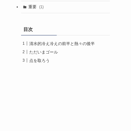
重要
(1)
目次
清水的冷え冷えの前半と熱々の後半
ただいまゴール
点を取ろう