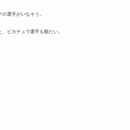
チの選手がいなそう。
た、ピカチュウ選手も観たい。