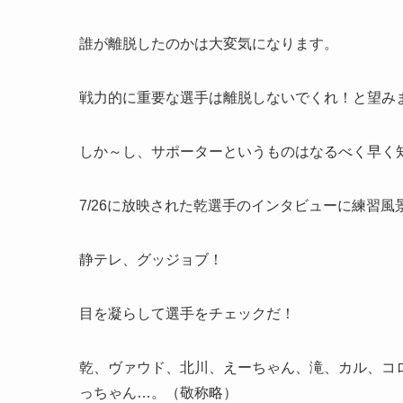
誰が離脱したのかは大変気になります。
戦力的に重要な選手は離脱しないでくれ！と望み
しか～し、サポーターというものはなるべく早く
7/26に放映された乾選手のインタビューに練習風
静テレ、グッジョブ！
目を凝らして選手をチェックだ！
乾、ヴァウド、北川、えーちゃん、滝、カル、コ
っちゃん…。（敬称略）