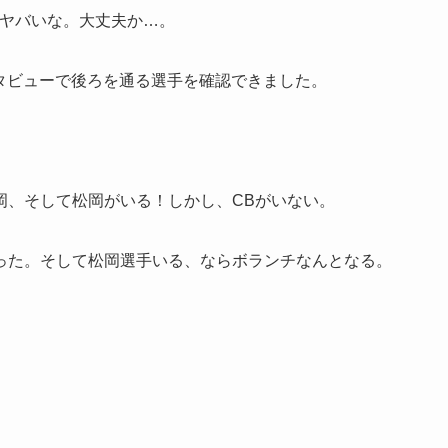
とヤバいな。大丈夫か…。
ンタビューで後ろを通る選手を確認できました。
岡、そして松岡がいる！しかし、CBがいない。
った。そして松岡選手いる、ならボランチなんとなる。