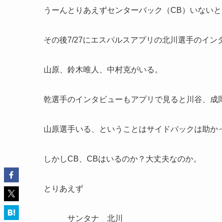
うーんとりあえずセンターバック（CB）いない
その後7/27にエスパルスアプリの北川選手のイ
山原、鈴木唯人、中村克がいる。
乾選手のインタビューもアプリで見ると川谷、成
山原選手いる、ということはサイドバックは助か
しかしCB、CBはいるのか？大丈夫なのか。
とりあえず
サンタナ 北川