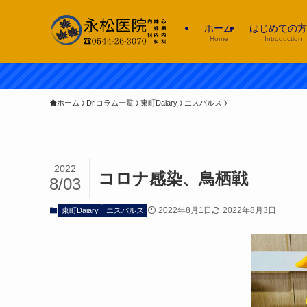
ホーム
はじめての方
Home
Introduction
ホーム
Dr.コラム一覧
東町Daiary
エスパルス
2022
コロナ感染、鳥栖戦
8/03
2022年8月1日
2022年8月3日
東町Daiary
エスパルス