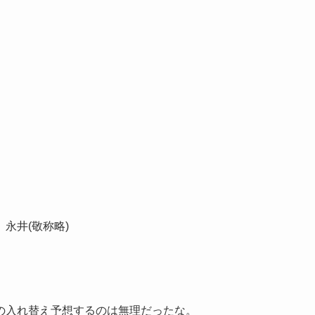
永井(敬称略)
。
の入れ替え予想するのは無理だったな。