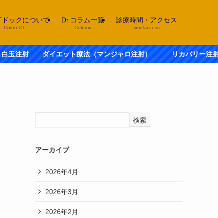
Tドックについて
Dr.コラム一覧
診療時間・アクセス
Colon CT
Column
time/access
ダイエット療法（マンジャロ注射） リカバリー注射 自
検索
アーカイブ
2026年4月
2026年3月
2026年2月