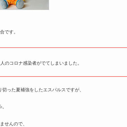
試合です。
5に１人のコロナ感染者がでてしまいました。
り切った夏補強をしたエスパルスですが、
。
れませんので、