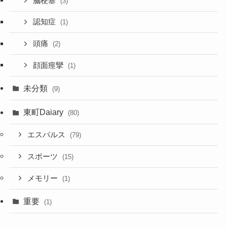
脳梗塞
(3)
認知症
(1)
頭痛
(2)
顔面痙攣
(1)
未分類
(9)
東町Daiary
(80)
エスパルス
(79)
スポーツ
(15)
メモリー
(1)
重要
(1)